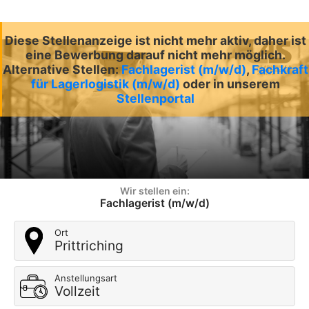
Diese Stellenanzeige ist nicht mehr aktiv, daher ist
eine Bewerbung darauf nicht mehr möglich.
Alternative Stellen:
Fachlagerist (m/w/d)
,
Fachkraft
für Lagerlogistik (m/w/d)
oder in unserem
Stellenportal
Wir stellen ein:
Fachlagerist (m/w/d)
Ort
Prittriching
Anstellungsart
Vollzeit